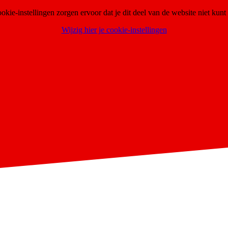
ookie-instellingen zorgen ervoor dat je dit deel van de website niet kunt 
Wijzig hier je cookie-instellingen